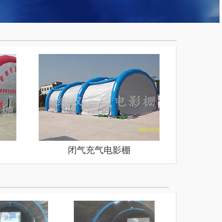
闭气充气电影棚