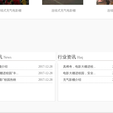
连续式充气电影棚
连续式充气电影棚
连
讯
行业资讯
News
Haq
棚介绍
2017-12-28
真稀奇，电影大棚进校...
棚进校园”丰...
2017-12-28
电影大棚进校园，安全...
影”校园热映
2017-12-28
充气影棚介绍