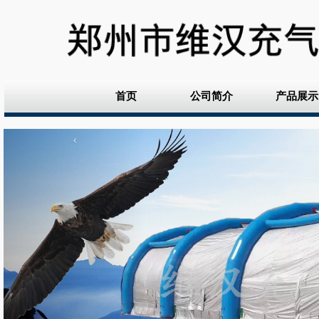
首页
公司简介
产品展示
‹