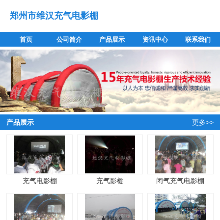
郑州市维汉充气电影棚
首页
公司简介
产品展示
资讯中心
联系我们
产品展示
更多>>
充气电影棚
充气影棚
闭气充气电影棚