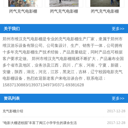
闭气充气电影棚
闭气充气电影棚
闭气充气电影棚
关于我们
更多>>
郑州市维汉充气电影棚是专业的充气电影棚生产厂家，隶属于郑州市
维汉游乐设备有限公司。公司集设计、生产、销售于一体，公司拥有
十多年充气电影棚生产技术经验，产品质量稳定，同时产品也可根据
客户要求定做。 郑州市维汉充气电影棚规模不断扩大，产品遍布全国
多个省市及地区，业务涉及江西，四川，广东，河南，宁夏，新疆，
安徽，陕西，湖北，河北，江苏，黑龙江，吉林，辽宁校园电影充气
电影棚设备，热烈欢迎新老客户来电洽谈合作，联系电话：
15837130883/13937134973/0371-69381628
资讯列表
更多>>
充气影棚介绍
2017-12-28
“电影大棚进校园”丰富了闽江小学学生的课余生活
2017-12-28