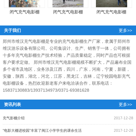
闭气充气电影棚
闭气充气电影棚
闭气充气电影棚
关于我们
更多>>
郑州市维汉充气电影棚是专业的充气电影棚生产厂家，隶属于郑州市
维汉游乐设备有限公司。公司集设计、生产、销售于一体，公司拥有
十多年充气电影棚生产技术经验，产品质量稳定，同时产品也可根据
客户要求定做。 郑州市维汉充气电影棚规模不断扩大，产品遍布全国
多个省市及地区，业务涉及江西，四川，广东，河南，宁夏，新疆，
安徽，陕西，湖北，河北，江苏，黑龙江，吉林，辽宁校园电影充气
电影棚设备，热烈欢迎新老客户来电洽谈合作，联系电话：
15837130883/13937134973/0371-69381628
资讯列表
更多>>
充气影棚介绍
2017-12-28
“电影大棚进校园”丰富了闽江小学学生的课余生活
2017-12-28