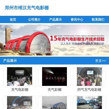
郑州市维汉充气电影棚
首页
公司简介
产品展示
资讯中心
联系我们
产品展示
更多>>
充气电影棚
充气影棚
闭气充气电影棚